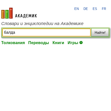
EN
DE
ES
FR
academic.ru
Словари и энциклопедии на Академике
Найти!
Толкования
Переводы
Книги
Игры ⚽